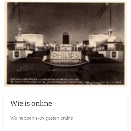
Wie is online
We hebben 1703 gasten online