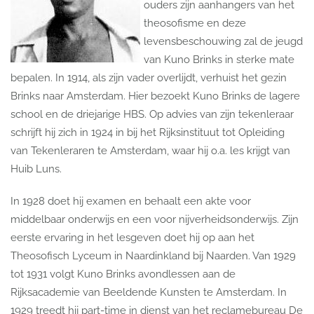
ouders zijn aanhangers van het
theosofisme en deze
levensbeschouwing zal de jeugd
van Kuno Brinks in sterke mate
bepalen. In 1914, als zijn vader overlijdt, verhuist het gezin
Brinks naar Amsterdam. Hier bezoekt Kuno Brinks de lagere
school en de driejarige HBS. Op advies van zijn tekenleraar
schrijft hij zich in 1924 in bij het Rijksinstituut tot Opleiding
van Tekenleraren te Amsterdam, waar hij o.a. les krijgt van
Huib Luns.
In 1928 doet hij examen en behaalt een akte voor
middelbaar onderwijs en een voor nijverheidsonderwijs. Zijn
eerste ervaring in het lesgeven doet hij op aan het
Theosofisch Lyceum in Naardinkland bij Naarden. Van 1929
tot 1931 volgt Kuno Brinks avondlessen aan de
Rijksacademie van Beeldende Kunsten te Amsterdam. In
1929 treedt hij part-time in dienst van het reclamebureau De