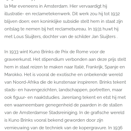
la Mar eveneens in Amsterdam. Hier vervaardigt hij
illustratie- en reclametekenwerk. Dit werk zou hij tot 1932
blijven doen; een koninklijke subsidie stelt hem in staat zijn
ontslag te nemen bij het reclamebureau. In 1931 huwt hij
met Lous Sluijters, dochter van de schilder Jan Sluijters .
In 1933 wint Kuno Brinks de Prix de Rome voor de
graveerkunst. Het stipendium verbonden aan deze prijs stelt
hem in staat reizen te maken naar Italië, Frankrijk, Spanje en
Marokko. Het is vooral de exotische en onbekende wereld
van Noord-Afrika die de kunstenaar inspireren. Brinks tekent
stads- en havengezichten, landschappen, portretten, maar
ook figuur- en naaktstudies. Jarenlang tekent en etst hij met
een waarneembare genegenheid de paarden in de stallen
van de Amsterdamse Stadsreiniging. In de grafische wereld
is Kuno Brinks vooral bekend geworden door zijn
vernieuwing van de techniek van de kopergravure. In 1936