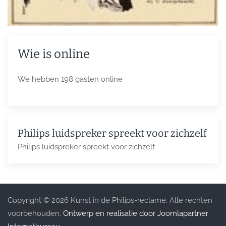
Wie is online
We hebben 198 gasten online
Philips luidspreker spreekt voor zichzelf
Philips luidspreker spreekt voor zichzelf
Copyright © 2026 Kunst in de Philips-reclame. Alle rechten
voorbehouden.
Ontwerp en realisatie door Joomlapartner