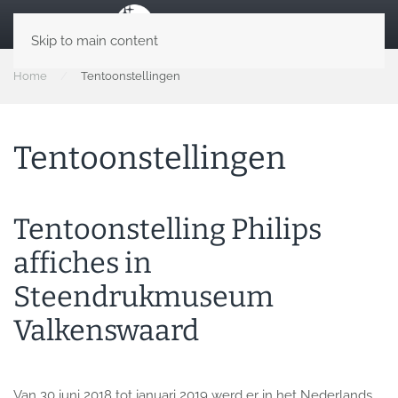
Skip to main content
Home
Tentoonstellingen
Tentoonstellingen
Tentoonstelling Philips
affiches in
Steendrukmuseum
Valkenswaard
Van 30 juni 2018 tot januari 2019 werd er in het Nederlands