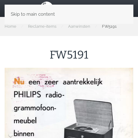
Skip to main content
Home
Reclame-items
Aanwinsten
FW5191
FW5191