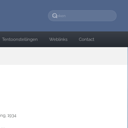
Tentoonstellingen
Weblinks
Contact
ing, 1934