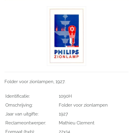
Folder voor zionlampen, 1927.
Identificatie:
1090H
Omschrijving:
Folder voor zionlampen
Jaar van uitgifte:
1927
Reclameontwerper:
Mathieu Clement
Formaat (hxb):
22x14