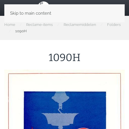
Skip to main content
Home
Reclame-items
Reclamemiddelen
Folders
1090H
1090H