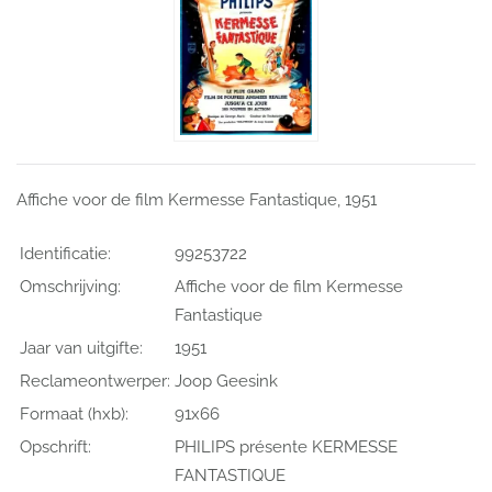
Affiche voor de film Kermesse Fantastique, 1951
Identificatie:
99253722
Omschrijving:
Affiche voor de film Kermesse
Fantastique
Jaar van uitgifte:
1951
Reclameontwerper:
Joop Geesink
Formaat (hxb):
91x66
Opschrift:
PHILIPS présente KERMESSE
FANTASTIQUE