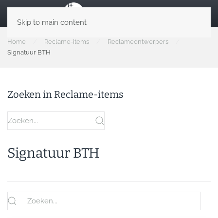
Skip to main content
Home
Reclame-items
Reclameontwerpers
Signatuur BTH
Zoeken in Reclame-items
Signatuur BTH