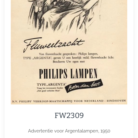
FW2309
Advertentie voor Argentalampen, 1950