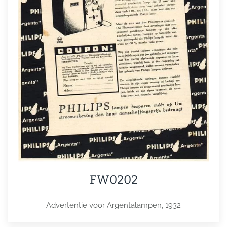
FW0202
Advertentie voor Argentalampen, 1932