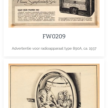
FW0209
Advertentie voor radioapparaat type 890A, ca. 1937