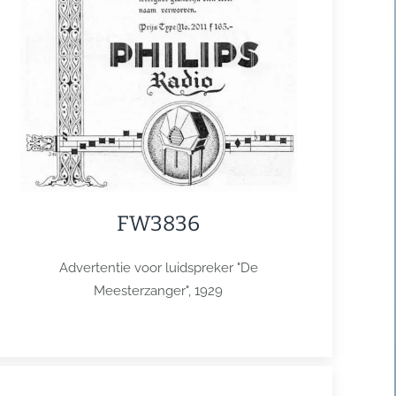
FW3836
Advertentie voor luidspreker "De
Meesterzanger", 1929