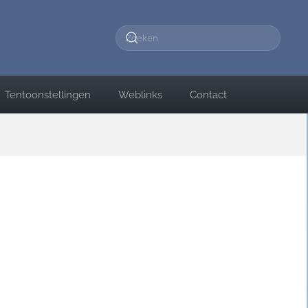
Tentoonstellingen
Weblinks
Contact