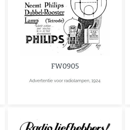
FW0905
Advertentie voor radiolampen, 1924