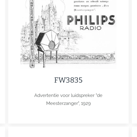
FW3835
Advertentie voor luidspreker "de
Meesterzanger", 1929