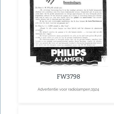
FW3798
Advertentie voor radiolampen,1924